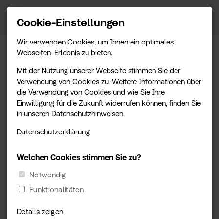
INGENIEURBÜRO
EICKELKAMP &
Cookie-Einstellungen
PARTNER
Wir verwenden Cookies, um Ihnen ein optimales
Webseiten-Erlebnis zu bieten.
WILLKOMMEN
Mit der Nutzung unserer Webseite stimmen Sie der
Verwendung von Cookies zu. Weitere Informationen über
die Verwendung von Cookies und wie Sie Ihre
Einwilligung für die Zukunft widerrufen können, finden Sie
in unseren Datenschutzhinweisen.
Schön, dass Sie bei uns vorbeischauen! Sie haben Fragen zu
Datenschutzerklärung
Ihrem Fahrzeug? Dann sind wir der richtige Ansprechpartner für
Sie.
Welchen Cookies stimmen Sie zu?
TERMINVEREINBARUNG:
Notwendig
Funktionalitäten
Sie haben keine Lust zu warten? Dann vereinbaren Sie einfach
Ihren Wunschtermin mit uns. Ganz einfach telefonisch oder über
Details zeigen
unser Online-Buchungsportal. Zur Online-Buchung: